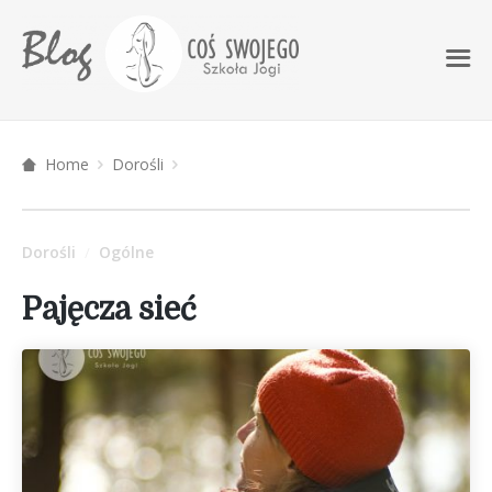
Home
Dorośli
Dorośli
Ogólne
/
Pajęcza sieć